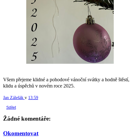
Všem přejeme klidné a pohodové vánoční svátky a hodně štěstí,
klidu a úspěchů v novém roce 2025.
Jan Zálešák
v
13:59
Sdílet
Žádné komentáře:
Okomentovat